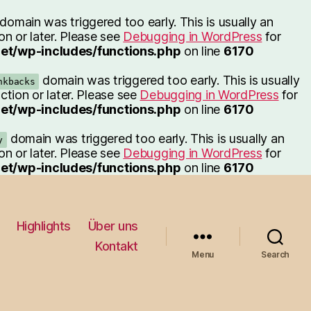
domain was triggered too early. This is usually an
on or later. Please see
Debugging in WordPress
for
et/wp-includes/functions.php
on line
6170
domain was triggered too early. This is usually
nkbacks
ction or later. Please see
Debugging in WordPress
for
et/wp-includes/functions.php
on line
6170
domain was triggered too early. This is usually an
y
on or later. Please see
Debugging in WordPress
for
et/wp-includes/functions.php
on line
6170
Highlights
Über uns
Kontakt
Menu
Search