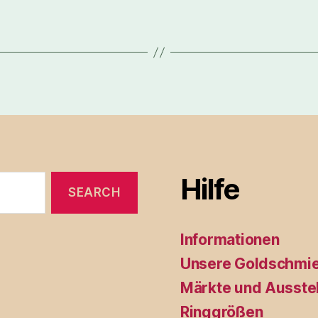
Hilfe
Informationen
Unsere Goldschmi
Märkte und Ausste
Ringgrößen