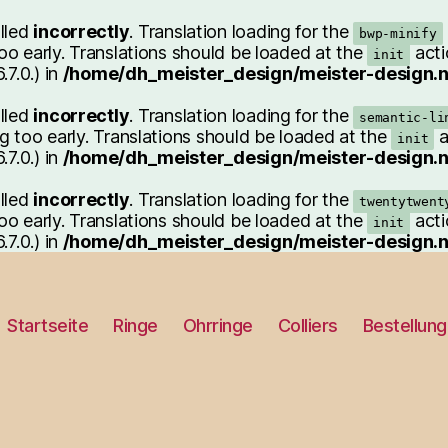
alled
incorrectly
. Translation loading for the
bwp-minify
oo early. Translations should be loaded at the
acti
init
7.0.) in
/home/dh_meister_design/meister-design.n
alled
incorrectly
. Translation loading for the
semantic-li
g too early. Translations should be loaded at the
a
init
7.0.) in
/home/dh_meister_design/meister-design.n
alled
incorrectly
. Translation loading for the
twentytwent
oo early. Translations should be loaded at the
acti
init
7.0.) in
/home/dh_meister_design/meister-design.n
Startseite
Ringe
Ohrringe
Colliers
Bestellung