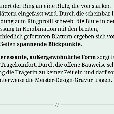
nnert der Ring an eine Blüte, die von starken
ättern eingefasst wird. Durch die scheinbar l
dung zum Ringprofil schwebt die Blüte in de
ssung In Kombination mit den breiten,
chiedlich geformten Blättern ergeben sich vo
 Seiten
spannende Blickpunkte
.
teressante, außergewöhnliche Form
sorgt f
Tragekomfort. Durch die offene Bauweise sc
ng die Trägerin zu keiner Zeit ein und darf s
nterweise die Meister-Design-Gravur tragen.