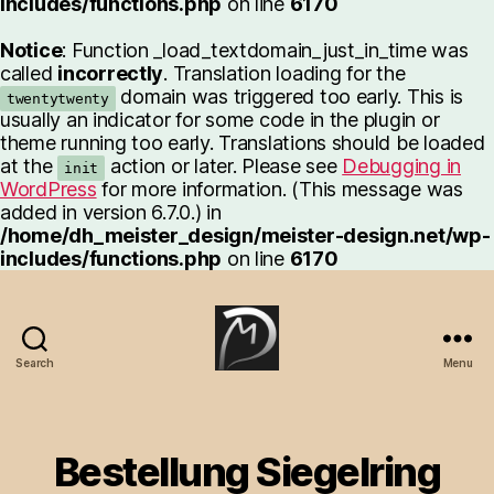
includes/functions.php
on line
6170
Notice
: Function _load_textdomain_just_in_time was
called
incorrectly
. Translation loading for the
domain was triggered too early. This is
twentytwenty
usually an indicator for some code in the plugin or
theme running too early. Translations should be loaded
at the
action or later. Please see
Debugging in
init
WordPress
for more information. (This message was
added in version 6.7.0.) in
/home/dh_meister_design/meister-design.net/wp-
includes/functions.php
on line
6170
Search
Menu
Meister-
Design.net
Bestellung Siegelring